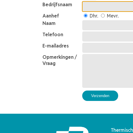
Bedrijfsnaam
Aanhef
Dhr.
Mevr.
Naam
Telefoon
E-mailadres
Opmerkingen /
Vraag
Verzenden
Thermisch