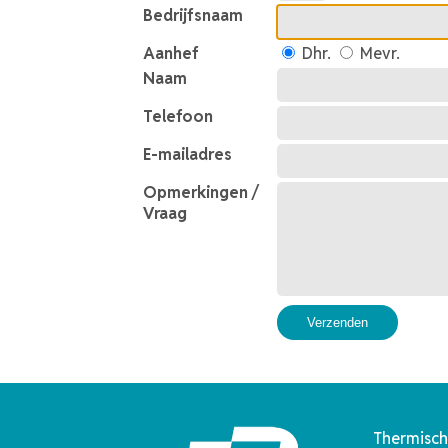
Bedrijfsnaam
Aanhef
Dhr.
Mevr.
Naam
Telefoon
E-mailadres
Opmerkingen /
Vraag
Verzenden
Thermisch