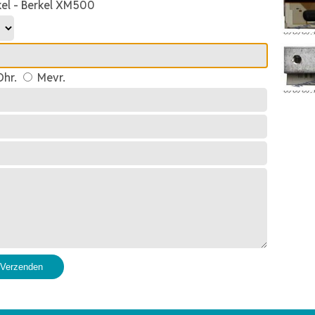
kel - Berkel XM500
hr.
Mevr.
Verzenden