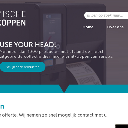
Home
Over ons
USE YOUR HEAD!
Met meer dan 1000 producten met afstand de meest
uitgebreide collectie thermische printkoppen van Europa.
Bekijk onze producten
en
 offerte. Wij nemen zo snel mogelijk contact met u