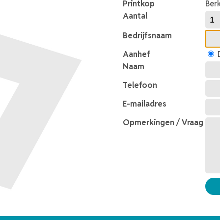
Printkop
Ber
Aantal
Bedrijfsnaam
Aanhef
D
Naam
Telefoon
E-mailadres
Opmerkingen / Vraag