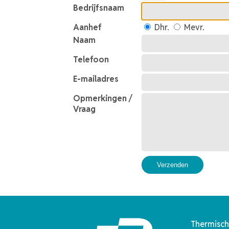
Bedrijfsnaam
Aanhef
Dhr.
Mevr.
Naam
Telefoon
E-mailadres
Opmerkingen /
Vraag
Verzenden
Thermisch